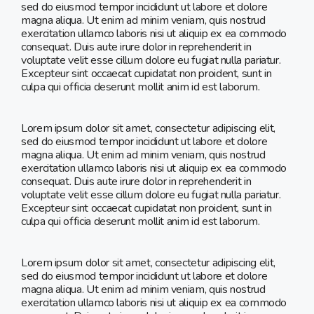
sed do eiusmod tempor incididunt ut labore et dolore
magna aliqua. Ut enim ad minim veniam, quis nostrud
exercitation ullamco laboris nisi ut aliquip ex ea commodo
consequat. Duis aute irure dolor in reprehenderit in
voluptate velit esse cillum dolore eu fugiat nulla pariatur.
Excepteur sint occaecat cupidatat non proident, sunt in
culpa qui officia deserunt mollit anim id est laborum.
Lorem ipsum dolor sit amet, consectetur adipiscing elit,
sed do eiusmod tempor incididunt ut labore et dolore
magna aliqua. Ut enim ad minim veniam, quis nostrud
exercitation ullamco laboris nisi ut aliquip ex ea commodo
consequat. Duis aute irure dolor in reprehenderit in
voluptate velit esse cillum dolore eu fugiat nulla pariatur.
Excepteur sint occaecat cupidatat non proident, sunt in
culpa qui officia deserunt mollit anim id est laborum.
Lorem ipsum dolor sit amet, consectetur adipiscing elit,
sed do eiusmod tempor incididunt ut labore et dolore
magna aliqua. Ut enim ad minim veniam, quis nostrud
exercitation ullamco laboris nisi ut aliquip ex ea commodo